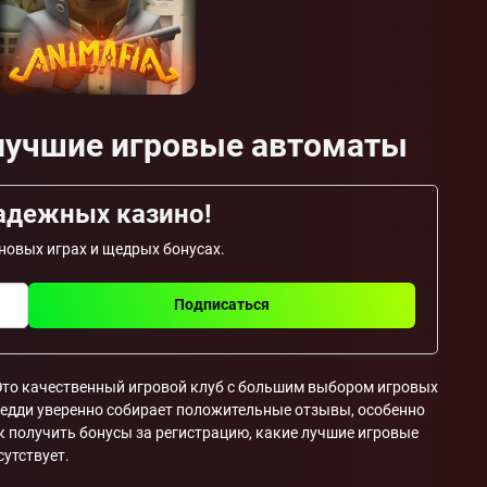
Shark Wash
45 936,10 KZT
Jhana of God: Scratch
99 377,40 KZT
и лучшие игровые автоматы
Grab more Gold!
92 477,90 KZT
Dawn of Egypt
32 244,60 KZT
надежных казино!
новых играх и щедрых бонусах.
Candy Blitz
71 939,50 KZT
Animafia
96 483,70 KZT
Goat Getter
37 832,40 KZT
. Это качественный игровой клуб с большим выбором игровых
Дедди уверенно собирает положительные отзывы, особенно
ак получить бонусы за регистрацию, какие лучшие игровые
Merge Up
85 882,80 KZT
сутствует.