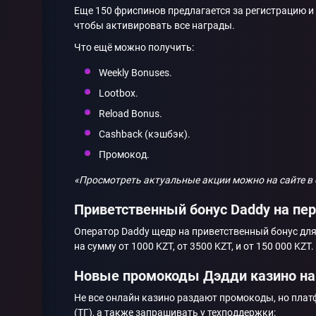
Еще 150 фриспинов предлагается за регистрацию и 
чтобы активировать все награды.
Что ещё можно получить:
Weekly Bonuses.
Lootbox.
Reload Bonus.
Cashback (кэшбэк).
Промокод.
«Просмотреть актуальные акции можно на сайте в 
Приветственный бонус Daddy на пе
Оператор Daddy щедр на приветственный бонус для 
на сумму от 1000 KZT, от 3500 KZT, и от 150 000 
Новые промокоды Дэдди казино на
Не все онлайн казино раздают промокоды, но плат
(ТГ), а также запрашивать у техподдержки: