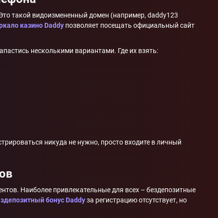
? Это такой видоизмененный домен (например, daddy123
ркало казино Daddy
позволяет посещать официальный сайт
запастись несколькими вариантами. Где их взять:
стрироваться никуда не нужно, просто входите в личный
нов
иентов. Наиболее привлекательные для всех – бездепозитные
ездепозитный бонус Daddy
за регистрацию отсутствует, но