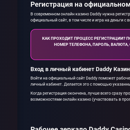
Регистрация на официальном 
В современном онлайн казино Daddy нужна регист
официальный сайт, в том числе и игра на деньги с 
КАК ПРОХОДИТ ПРОЦЕСС РЕГИСТРАЦИИ? 
НОМЕР ТЕЛЕФОНА, ПАРОЛЬ, ВАЛЮТА,
Вход в личный кабинет Daddy Казин
Войти на официальный сайт Daddy поможет рабочее
личный кабинет. Делается это с помощью указанны
Когда регистрация окончена, лучше всего сразу 
возможностями онлайн казино (участвовать в прог
Рабочее зеркало Daddy Casin