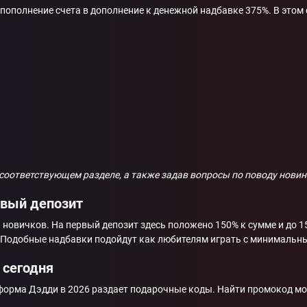
пополнение счета в дополнение к денежной надбавке 375%. В этом 
соответствующем разделе, а также задав вопросы по поводу нови
рвый депозит
новичков. На первый депозит здесь положено 150% к сумме и до 1
KZT. Подобные надбавки подойдут как любителям играть с минимальн
 сегодня
форма Дэдди в 2026 раздает подарочные коды. Найти промокод можн