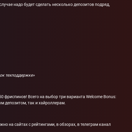
случае надо будет сделать несколько депозитов подряд,
нок техподдержке»
50 фриспинов! Всего на выбор три варианта Welcome Bonus:
ым депозитом, так и хайроллерам.
о на сайтах с рейтингами, в обзорах, в телеграм канал